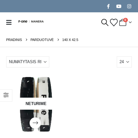
0
PRADINIS
PARDUOTUVĖ
140 X 42.5
NETURIME