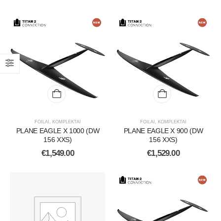
FOILAI
,
KOMPLEKTAI
FOILAI
,
KOMPLEKTAI
PLANE EAGLE X 1000 (DW
PLANE EAGLE X 900 (DW
156 XXS)
156 XXS)
€
1,549.00
€
1,529.00