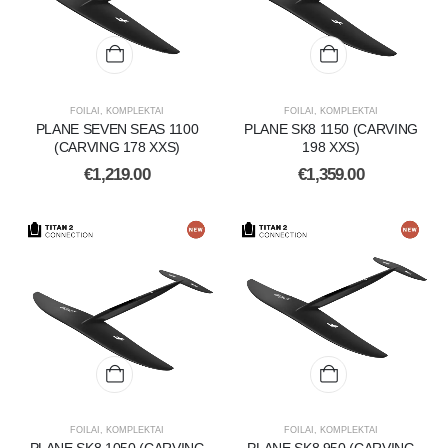
FOILAI
,
KOMPLEKTAI
FOILAI
,
KOMPLEKTAI
PLANE SEVEN SEAS 1100
PLANE SK8 1150 (CARVING
(CARVING 178 XXS)
198 XXS)
€
1,219.00
€
1,359.00
FOILAI
,
KOMPLEKTAI
FOILAI
,
KOMPLEKTAI