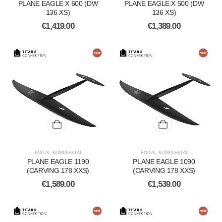
PLANE EAGLE X 600 (DW
PLANE EAGLE X 500 (DW
136 XS)
136 XS)
€
1,419.00
€
1,389.00
FOILAI
,
KOMPLEKTAI
FOILAI
,
KOMPLEKTAI
PLANE EAGLE 1190
PLANE EAGLE 1090
(CARVING 178 XXS)
(CARVING 178 XXS)
€
1,589.00
€
1,539.00