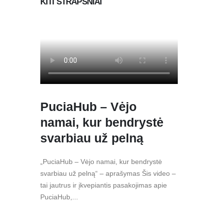
KITI STRAPSNIAI
PuciaHub – Vėjo
namai, kur bendrystė
svarbiau už pelną
„PuciaHub – Vėjo namai, kur bendrystė
svarbiau už pelną“ – aprašymas Šis video –
tai jautrus ir įkvepiantis pasakojimas apie
PuciaHub,...