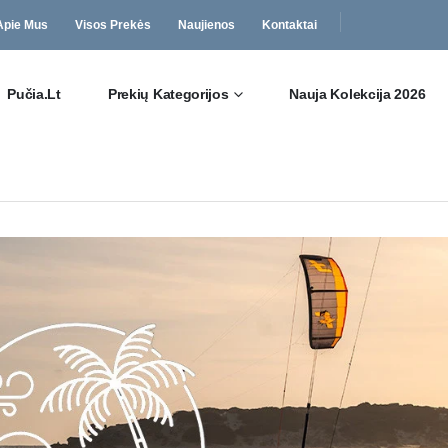
Apie Mus
Visos Prekės
Naujienos
Kontaktai
Pučia.lt
Prekių Kategorijos
Nauja Kolekcija 2026