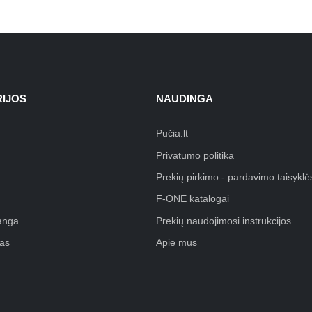
IJOS
NAUDINGA
Pučia.lt
Privatumo politika
Prekių pirkimo - pardavimo taisyklė
F-ONE katalogai
anga
Prekių naudojimosi instrukcijos
as
Apie mus