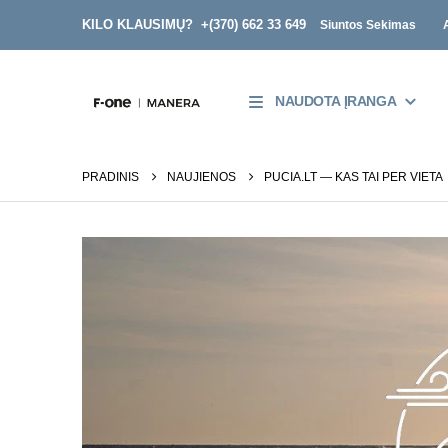
KILO KLAUSIMŲ? +
(370) 662 33 649
Siuntos Sekimas
NAUDOTA ĮRANGA
PRADINIS
NAUJIENOS
PUCIA.LT — KAS TAI PER VIETA