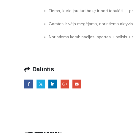
Tiems, kurie jau turi bazę ir nori tobulėti 
Gamtos ir vėjo mėgėjams, norintiems aktyviai 
Norintiems kombinacijos: sportas + poilsis + 
Dalintis