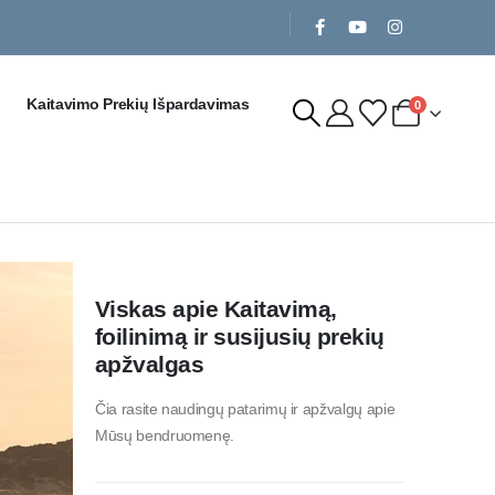
Kaitavimo Prekių Išpardavimas
0
Viskas apie Kaitavimą,
foilinimą ir susijusių prekių
apžvalgas
Čia rasite naudingų patarimų ir apžvalgų apie
Mūsų bendruomenę.