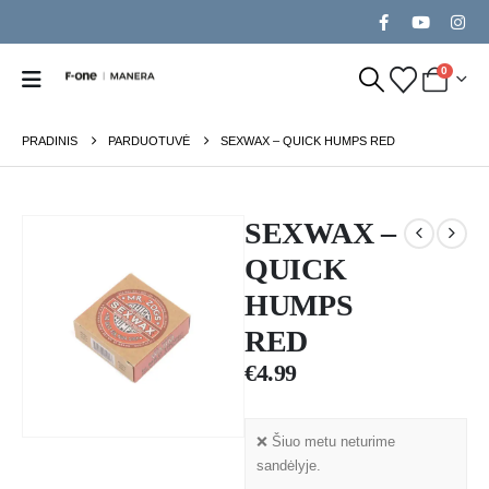
0
PRADINIS
PARDUOTUVĖ
SEXWAX – QUICK HUMPS RED
SEXWAX –
QUICK
HUMPS
RED
€
4.99
❌ Šiuo metu neturime
sandėlyje.