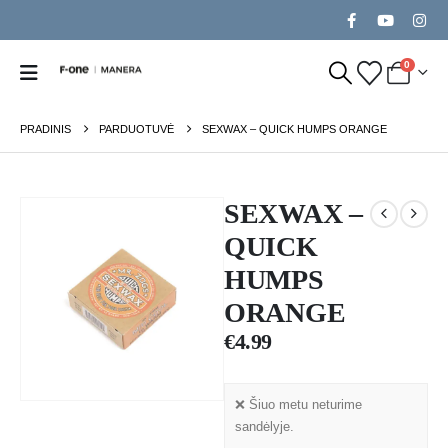
0
PRADINIS
PARDUOTUVĖ
SEXWAX – QUICK HUMPS ORANGE
SEXWAX –
QUICK
HUMPS
ORANGE
€
4.99
❌ Šiuo metu neturime
sandėlyje.