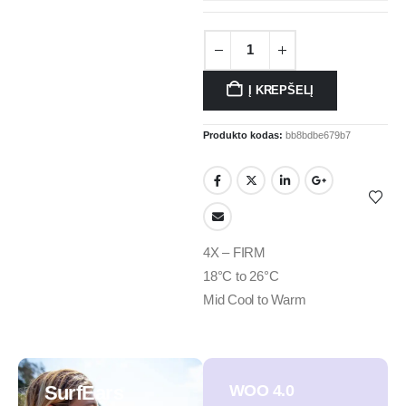
Į KREPŠELĮ
Produkto kodas:
bb8bdbe679b7
4X – FIRM
18°C to 26°C
Mid Cool to Warm
SurfEars
WOO 4.0