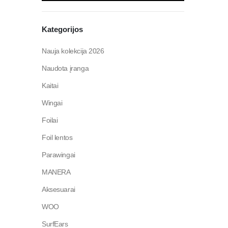
Kategorijos
Nauja kolekcija 2026
Naudota įranga
Kaitai
Wingai
Foilai
Foil lentos
Parawingai
MANERA
Aksesuarai
WOO
SurfEars