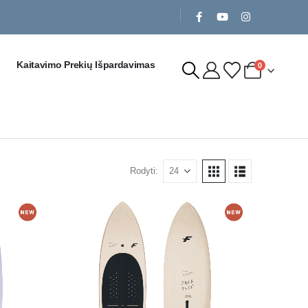
Kaitavimo Prekių Išpardavimas
0
Rodyti: