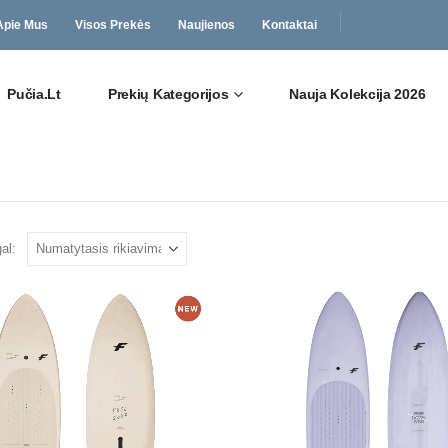
Apie Mus
Visos Prekės
Naujienos
Kontaktai
Pučia.lt
Prekių Kategorijos
Nauja Kolekcija 2026
al: