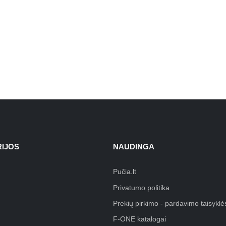
IJOS
NAUDINGA
Pučia.lt
Privatumo politika
Prekių pirkimo - pardavimo taisyklė
F-ONE katalogai