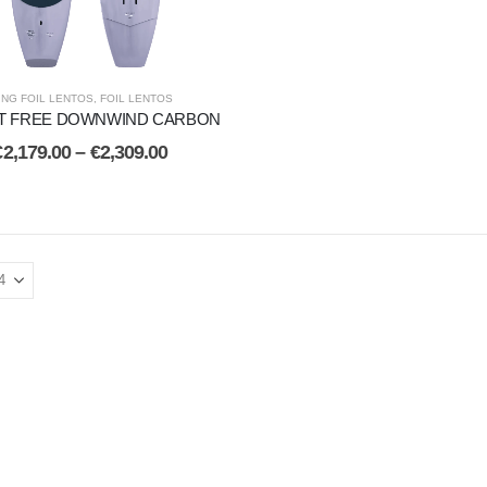
ING FOIL LENTOS
,
FOIL LENTOS
T FREE DOWNWIND CARBON
€
2,179.00
–
€
2,309.00