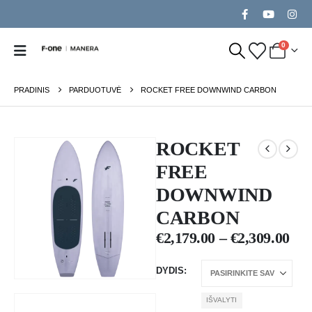
0
PRADINIS
PARDUOTUVĖ
ROCKET FREE DOWNWIND CARBON
ROCKET
FREE
DOWNWIND
CARBON
€
2,179.00
–
€
2,309.00
DYDIS
IŠVALYTI