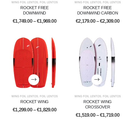
WING FOIL LENTOS
,
FOIL LENTOS
WING FOIL LENTOS
,
FOIL LENTOS
ROCKET FREE
ROCKET FREE
DOWNWIND
DOWNWIND CARBON
€
1,749.00
–
€
1,969.00
€
2,179.00
–
€
2,309.00
WING FOIL LENTOS
,
FOIL LENTOS
WING FOIL LENTOS
,
FOIL LENTOS
ROCKET WING
ROCKET WING
CROSSOVER
€
1,299.00
–
€
1,829.00
€
1,519.00
–
€
1,719.00