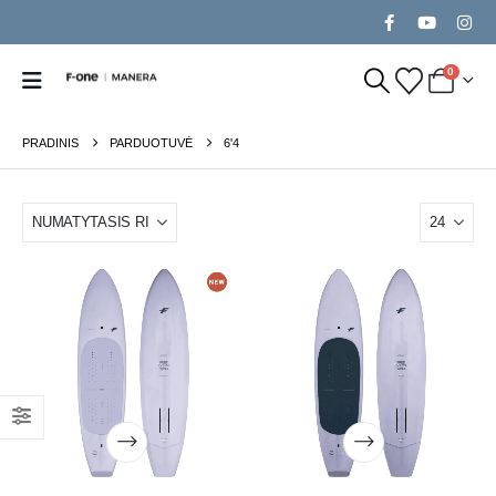
0
PRADINIS
PARDUOTUVĖ
6'4