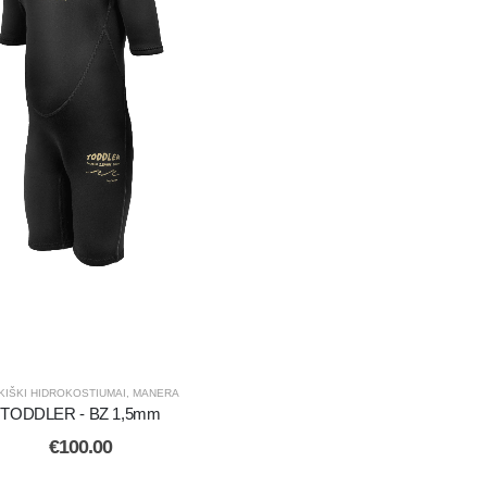
KIŠKI HIDROKOSTIUMAI
,
MANERA
TODDLER - BZ 1,5mm
€
100.00