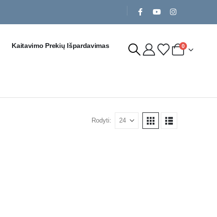
Kaitavimo Prekių Išpardavimas
0
Rodyti: