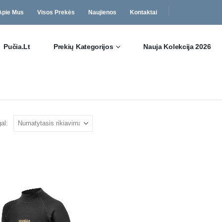
Apie Mus
Visos Prekės
Naujienos
Kontaktai
Pučia.lt
Prekių Kategorijos
Nauja Kolekcija 2026
al: