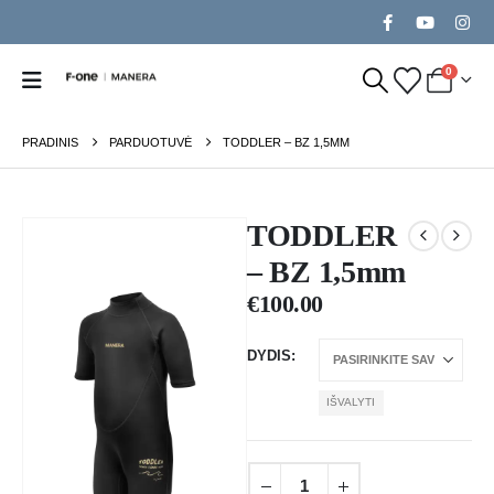
0
PRADINIS
PARDUOTUVĖ
TODDLER – BZ 1,5MM
TODDLER
– BZ 1,5mm
€
100.00
DYDIS
IŠVALYTI