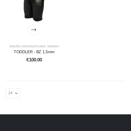
VAIKIŠKI HIDROKOSTIUMAI
,
MANERA
TODDLER - BZ 1,5mm
€
100.00