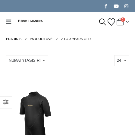
0
PRADINIS
PARDUOTUVĖ
2 TO 3 YEARS OLD