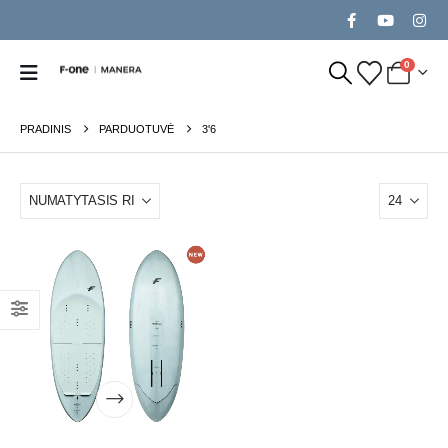
0
PRADINIS
PARDUOTUVĖ
3'6