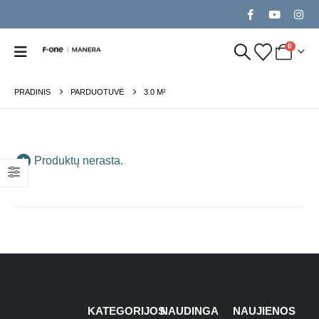
0
PRADINIS
PARDUOTUVĖ
3.0 M²
Produktų nerasta.
KATEGORIJOS
NAUDINGA
NAUJIENOS