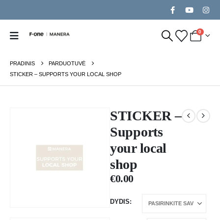
0
PRADINIS
PARDUOTUVĖ
STICKER – SUPPORTS YOUR LOCAL SHOP
STICKER –
Supports
your local
shop
€
0.00
DYDIS