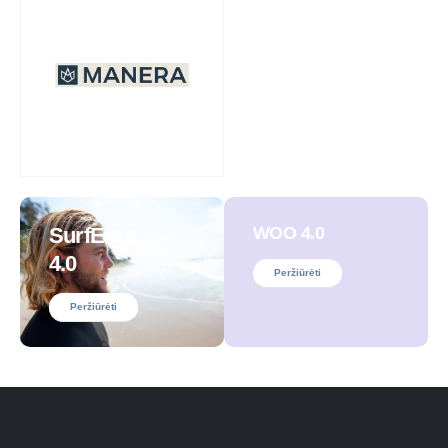
SurfEars
WOO 4.0
4.0
Peržiūrėti
Peržiūrėti