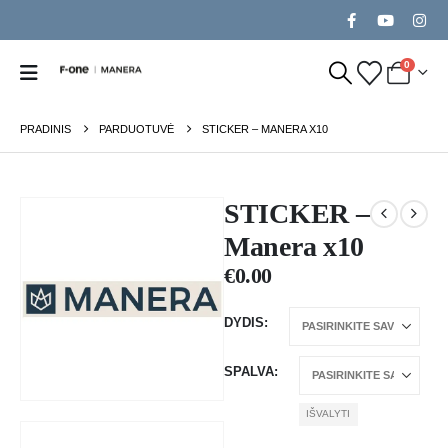
0
PRADINIS
PARDUOTUVĖ
STICKER – MANERA X10
STICKER –
Manera x10
€
0.00
DYDIS
SPALVA
IŠVALYTI