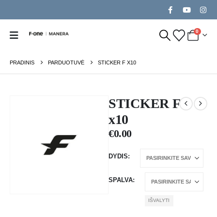
0
PRADINIS
PARDUOTUVĖ
STICKER F X10
STICKER F
x10
€
0.00
DYDIS
SPALVA
IŠVALYTI