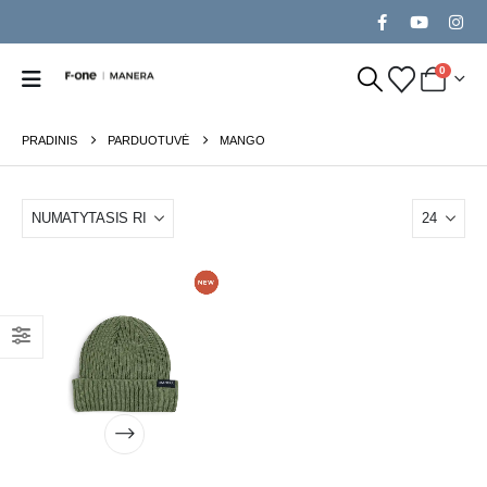
0
PRADINIS
PARDUOTUVĖ
MANGO