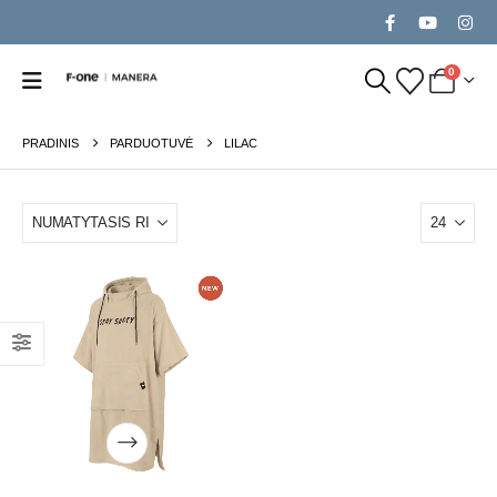
0
PRADINIS
PARDUOTUVĖ
LILAC