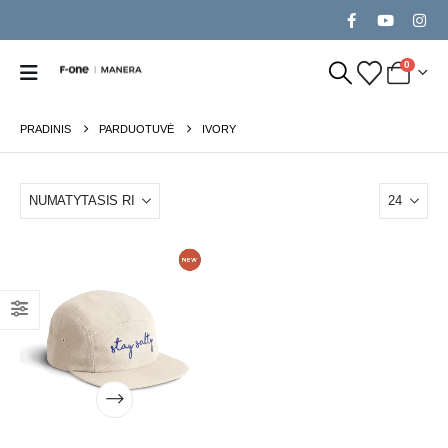
0
PRADINIS
PARDUOTUVĖ
IVORY