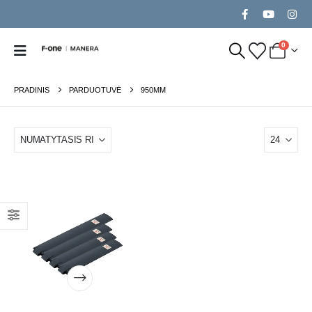
0
PRADINIS
PARDUOTUVĖ
950MM