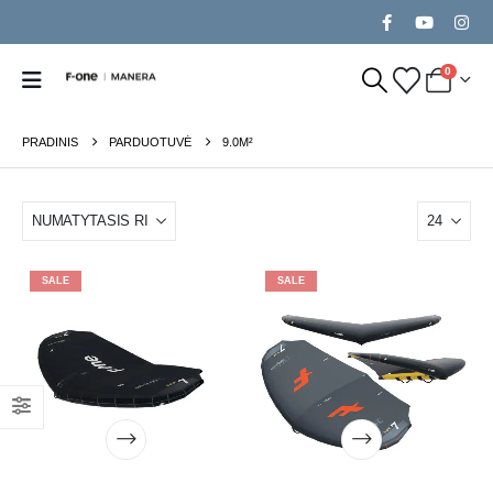
0
PRADINIS
PARDUOTUVĖ
9.0M²
SALE
SALE