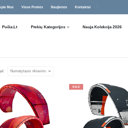
Apie Mus
Visos Prekės
Naujienos
Kontaktai
Pučia.lt
Prekių Kategorijos
Nauja Kolekcija 2026
al:
SALE