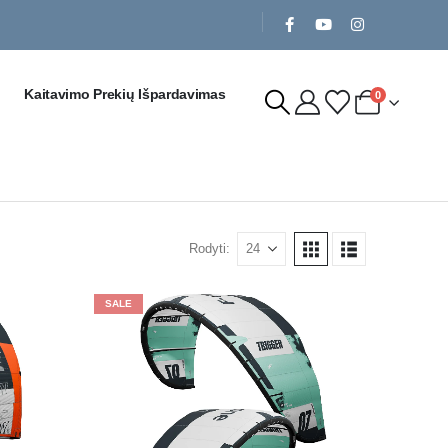
Kaitavimo Prekių Išpardavimas
0
Rodyti:
SALE