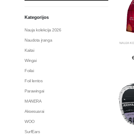
Kategorijos
Nauja kolekcija 2026
Naudota įranga
NAUJA KO
Kaitai
Wingai
Foilai
Foil lentos
Parawingai
MANERA
Aksesuarai
WOO
SurfEars