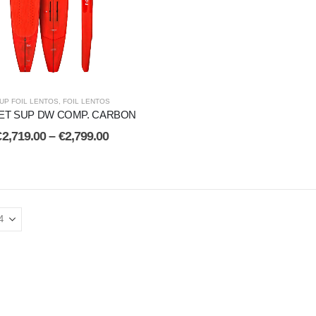
UP FOIL LENTOS
,
FOIL LENTOS
ET SUP DW COMP. CARBON
€
2,719.00
–
€
2,799.00