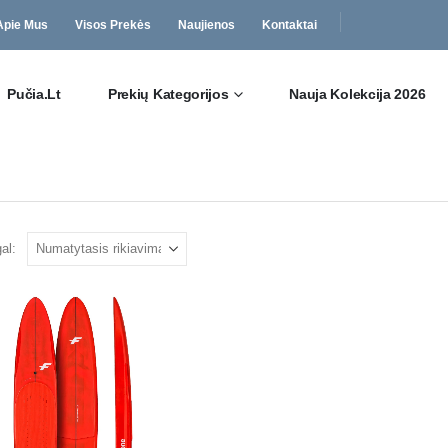
Apie Mus
Visos Prekės
Naujienos
Kontaktai
Pučia.lt
Prekių Kategorijos
Nauja Kolekcija 2026
al: