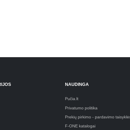
IJOS
NAUDINGA
Pučia.lt
Privatumo politika
Prekių pirkimo - pardavimo taisyklė
F-ONE katalogai