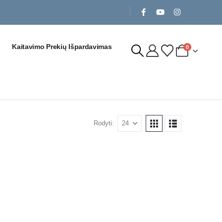
Kaitavimo Prekių Išpardavimas
0
Rodyti: