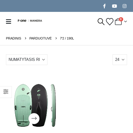
0
PRADINIS
PARDUOTUVĖ
7'2 / 190L