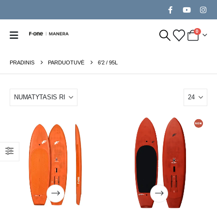
0
PRADINIS
PARDUOTUVĖ
6'2 / 95L