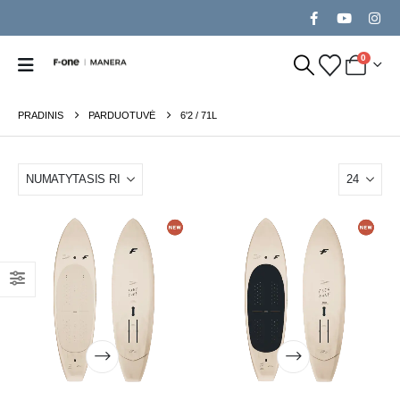
0
PRADINIS
PARDUOTUVĖ
6'2 / 71L