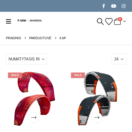
0
PRADINIS
PARDUOTUVĖ
6 M²
SALE
SALE