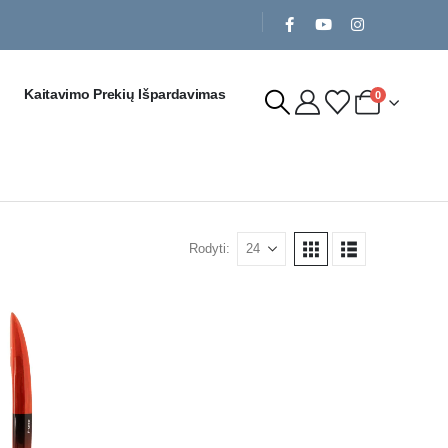
Kaitavimo Prekių Išpardavimas
0
Rodyti: