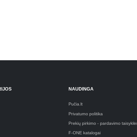
IJOS
NAUDINGA
Pučia.lt
Privatumo politika
Prekių pirkimo - pardavimo taisyklė
F-ONE katalogai