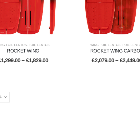
ING FOIL LENTOS
,
FOIL LENTOS
WING FOIL LENTOS
,
FOIL LENT
ROCKET WING
ROCKET WING CARB
€
1,299.00
–
€
1,829.00
€
2,079.00
–
€
2,449.0