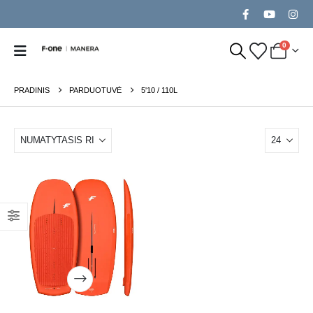
0
PRADINIS
PARDUOTUVĖ
5'10 / 110L