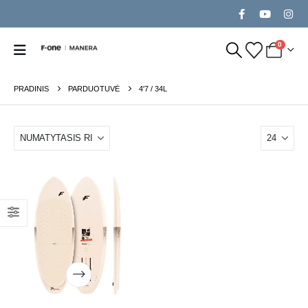
0
PRADINIS
PARDUOTUVĖ
4'7 / 34L