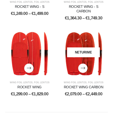
WING FOIL LENTOS
,
FOIL LENTOS
WING FOIL LENTOS
,
FOIL LENTOS
ROCKET WING - S
ROCKET WING - S
CARBON
€
1,249.00
–
€
1,499.00
€
1,364.30
–
€
1,749.30
NETURIME
WING FOIL LENTOS
,
FOIL LENTOS
WING FOIL LENTOS
,
FOIL LENTOS
ROCKET WING
ROCKET WING CARBON
€
1,299.00
–
€
1,829.00
€
2,079.00
–
€
2,449.00