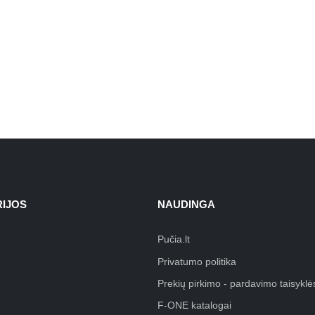
IJOS
NAUDINGA
Pučia.lt
Privatumo politika
Prekių pirkimo - pardavimo taisyklė
F-ONE katalogai