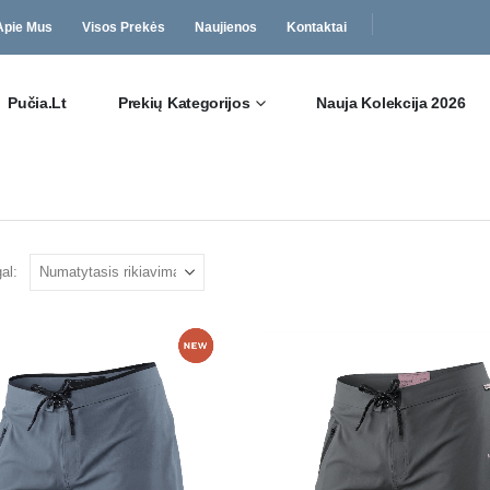
Apie Mus
Visos Prekės
Naujienos
Kontaktai
Pučia.lt
Prekių Kategorijos
Nauja Kolekcija 2026
al: