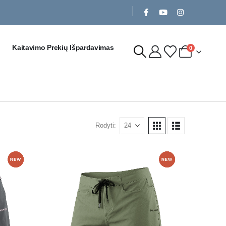
Kaitavimo Prekių Išpardavimas
0
Rodyti: