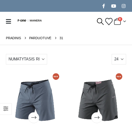
0
PRADINIS
PARDUOTUVĖ
31