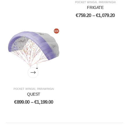
POCKET WINGAI
,
PARAWINGAI
FRIGATE
€
759.20
–
€
1,079.20
POCKET WINGAI
,
PARAWINGAI
QUEST
€
899.00
–
€
1,199.00