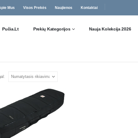
Apie Mus
Visos Prekės
Naujienos
Kontaktai
Pučia.lt
Prekių Kategorijos
Nauja Kolekcija 2026
al: