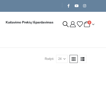
Kaitavimo Prekių Išpardavimas
0
Rodyti: