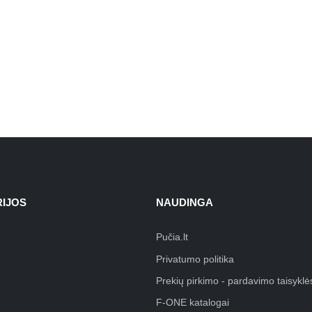
IJOS
NAUDINGA
Pučia.lt
Privatumo politika
Prekių pirkimo - pardavimo taisyklė
F-ONE katalogai