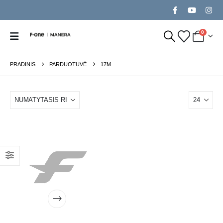
0
PRADINIS
PARDUOTUVĖ
17M