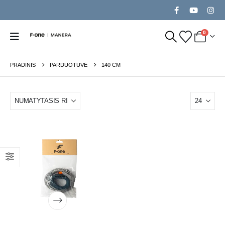
0
PRADINIS
PARDUOTUVĖ
140 CM