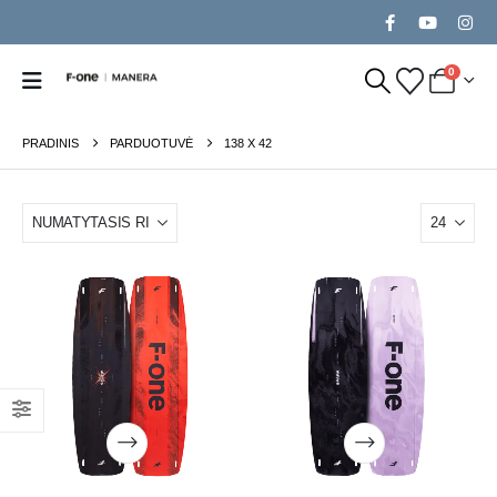
0
PRADINIS
PARDUOTUVĖ
138 X 42