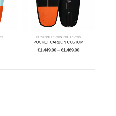
TOS
KAITŲ FOIL LENTOS
,
FOIL LENTOS
POCKET CARBON CUSTOM
€
1,449.00
–
€
1,469.00