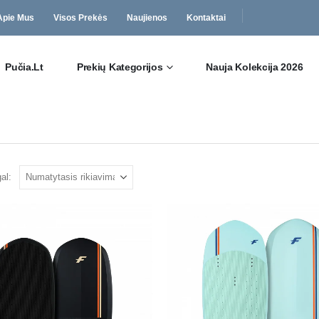
Apie Mus
Visos Prekės
Naujienos
Kontaktai
Pučia.lt
Prekių Kategorijos
Nauja Kolekcija 2026
al: