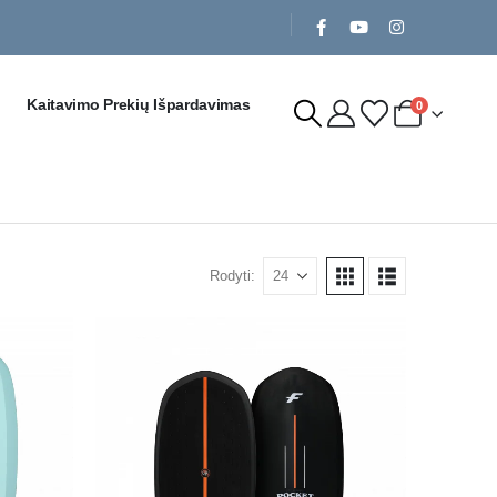
Kaitavimo Prekių Išpardavimas
0
Rodyti: