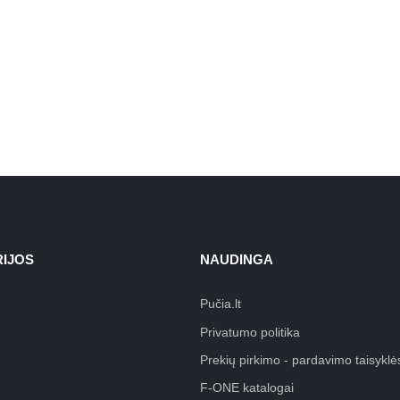
IJOS
NAUDINGA
Pučia.lt
Privatumo politika
Prekių pirkimo - pardavimo taisyklė
F-ONE katalogai