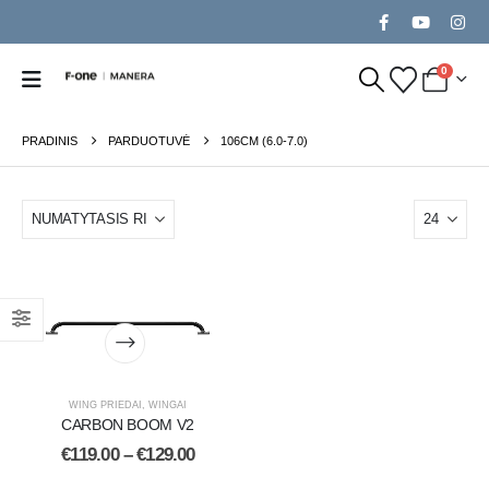
0
PRADINIS
PARDUOTUVĖ
106CM (6.0-7.0)
WING PRIEDAI
,
WINGAI
CARBON BOOM V2
€
119.00
–
€
129.00