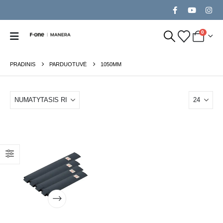
0
PRADINIS
PARDUOTUVĖ
1050MM