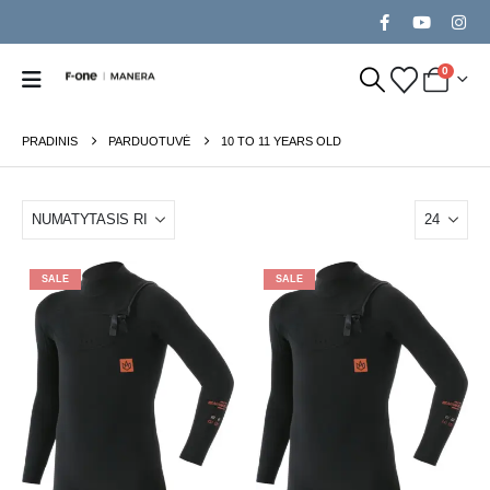
0
PRADINIS
PARDUOTUVĖ
10 TO 11 YEARS OLD
SALE
SALE