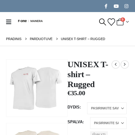
0
PRADINIS
PARDUOTUVĖ
UNISEX T-SHIRT – RUGGED
UNISEX T-
shirt –
Rugged
€
35.00
DYDIS
SPALVA
IŠVALYTI