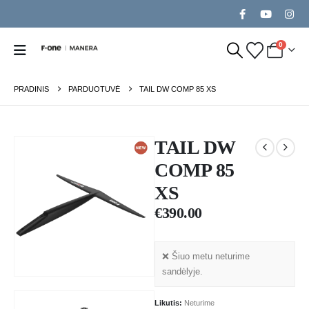
0
PRADINIS
PARDUOTUVĖ
TAIL DW COMP 85 XS
TAIL DW
COMP 85
XS
€
390.00
❌ Šiuo metu neturime
sandėlyje.
Likutis:
Neturime