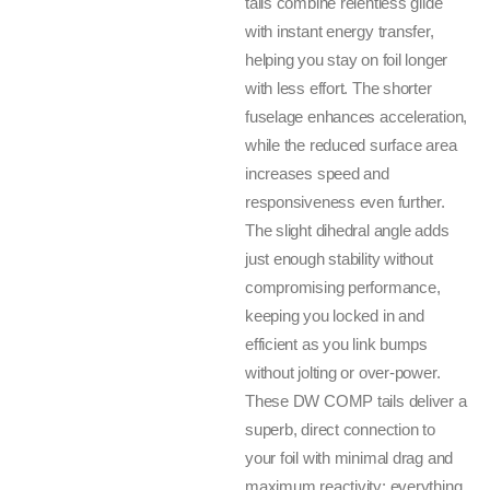
tails combine relentless glide
with instant energy transfer,
helping you stay on foil longer
with less effort. The shorter
fuselage enhances acceleration,
while the reduced surface area
increases speed and
responsiveness even further.
The slight dihedral angle adds
just enough stability without
compromising performance,
keeping you locked in and
efficient as you link bumps
without jolting or over-power.
These DW COMP tails deliver a
superb, direct connection to
your foil with minimal drag and
maximum reactivity: everything