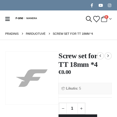
0
PRADINIS
PARDUOTUVĖ
SCREW SET FOR TT 18MM *4
Screw set for
TT 18mm *4
€
0.00
📦
Likutis:
5