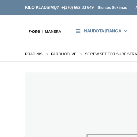
KILO KLAUSIMŲ? +
(370) 662 33 649
Siuntos Sekimas
NAUDOTA ĮRANGA
PRADINIS
PARDUOTUVĖ
SCREW SET FOR SURF STR