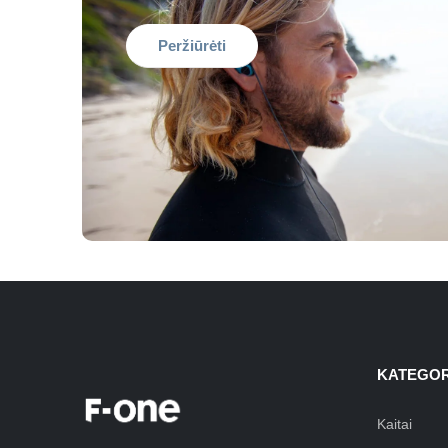
Peržiūrėti
KATEGOR
Kaitai