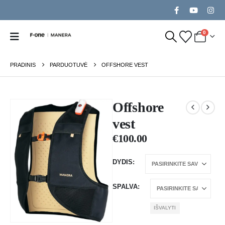
0
PRADINIS
PARDUOTUVĖ
OFFSHORE VEST
Offshore
vest
€
100.00
DYDIS
SPALVA
IŠVALYTI