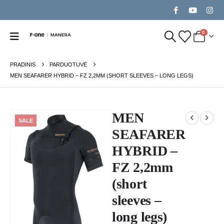
0
PRADINIS
PARDUOTUVĖ
MEN SEAFARER HYBRID – FZ 2,2MM (SHORT SLEEVES – LONG LEGS)
MEN
SALE
SEAFARER
HYBRID –
FZ 2,2mm
(short
sleeves –
long legs)