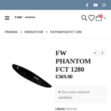
0
PRADINIS
PARDUOTUVĖ
FW PHANTOM FCT 1280
FW
PHANTOM
FCT 1280
€
369.00
❌ Šiuo metu neturime
sandėlyje.
Likutis:
Neturime